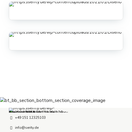
+49 151 12325103
info@serity.de