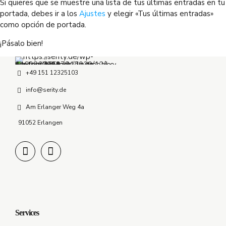
Si quieres que se muestre una lista de tus últimas entradas en tu
portada, debes ir a los
Ajustes
y elegir «Tus últimas entradas»
como opción de portada.
¡Pásalo bien!
+49 151 12325103
info@serity.de
Am Erlanger Weg 4a
91052 Erlangen
Services