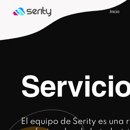
Inicio
Servici
El equipo de Serity es una 