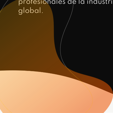
profesionales de la indust
global.