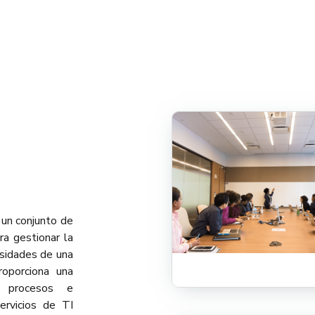
 un conjunto de
ra gestionar la
esidades de una
oporciona una
s, procesos e
servicios de TI