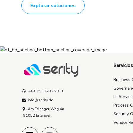
Explorar soluciones
Servicios
Business 
Governanc
+49 151 12325103
IT Servic
info@serity.de
Process C
Am Erlanger Weg 4a
Security 
91052 Erlangen
Vendor R