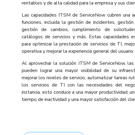
rentables y de alta calidad para la empresa y sus clie
Las capacidades ITSM de ServiceNow cubren una a
funciones, incluida la gestión de incidentes, gestió
gestión de cambios, cumplimiento de solicitude
catálogos de servicios y más. Estas capacidades e
para optimizar la prestación de servicios de TI, mejor
operativa y mejorar la experiencia general del usuario.
Al aprovechar la solución ITSM de ServiceNow, las 
pueden lograr una mayor visibilidad de su infraest
mejorar los niveles de servicio, automatizar tareas ruti
los servicios de TI con las necesidades del nego
instancia, esto conduce a una mayor productividad, un
tiempo de inactividad y una mayor satisfacción del clie