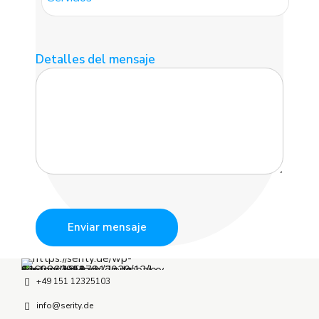
Detalles del mensaje
+49 151 12325103
info@serity.de