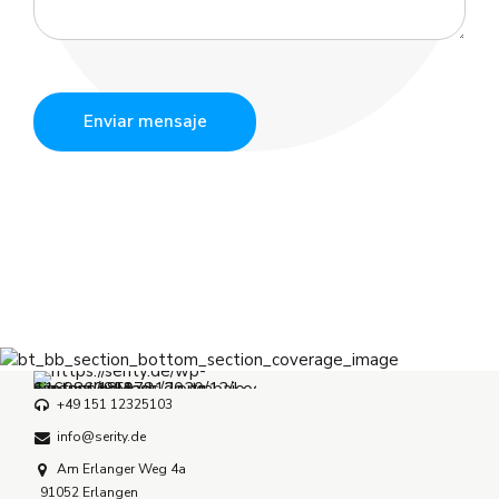
+49 151 12325103
info@serity.de
Am Erlanger Weg 4a
91052 Erlangen